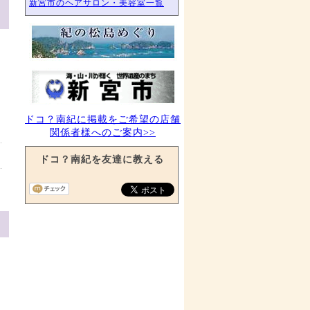
新宮市のヘアサロン・美容室一覧
ドコ？南紀に掲載をご希望の店舗
関係者様へのご案内>>
ドコ？南紀を友達に教える