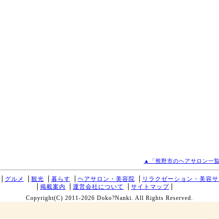
▲「熊野市のヘアサロン一覧
グルメ
観光
暮らす
ヘアサロン・美容院
リラクゼーション・美容サ
掲載案内
運営会社について
サイトマップ
Copyright(C) 2011-2026 Doko?Nanki. All Rights Reserved.