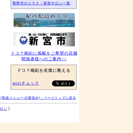
熊野市のリラク・美容サロン一覧
ドコ？南紀に掲載をご希望の店舗
関係者様へのご案内>>
ドコ？南紀を友達に教える
mixiチェック
[取扱メニュー:白髪染め]」ページトップに戻る
ロン