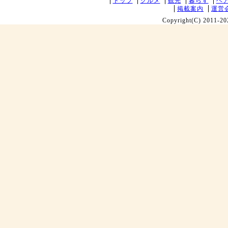
トップ
グルメ
観光
暮らす
ヘ
掲載案内
運営
Copyright(C) 2011-20