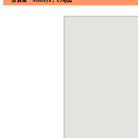
「居酒屋 Manaya」の地図