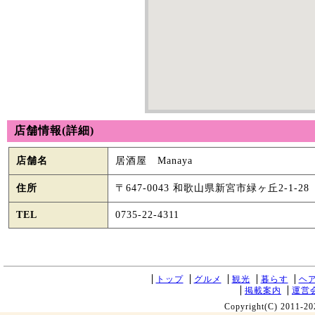
店舗情報(詳細)
店舗名
居酒屋 Manaya
住所
〒647-0043 和歌山県新宮市緑ヶ丘2-1-28
TEL
0735-22-4311
トップ
グルメ
観光
暮らす
ヘ
掲載案内
運営
Copyright(C) 2011-20