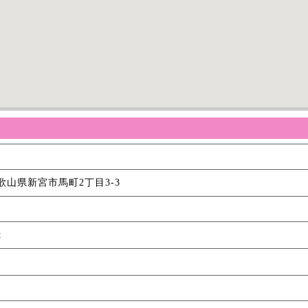
 和歌山県新宮市馬町2丁目3-3
t