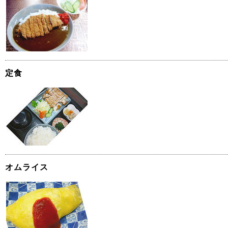
定食
オムライス