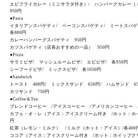
エビフライカレー（ミニサラダ付き）/ ハンバーグカレー
950円
●Pasta
イタリアンスパゲティ/ ベーコンスパゲティ/ ミートスパゲ
各800円
カレーハンバーグスパゲティ 950円
カツスパゲティ（店長おすすめの一品） 950円
●Pizza
サラミピザ/ マッシュルームピザ/ エビピザ/ 各950円
シーフードピザ/ ミックスピザ/ 各1050円
●Sandwich
トースト 400円/ ミックスサンド 650円/ ハムサンド 6
カツサンド 750円
●Coffee＆Tea
ブレンドコーヒー /アイスコーヒー /アメリカンコーヒー /
カフェ・オ・レ（アイス：アイスクリーム付き /ホット：ホイ
円
紅茶（レモン・ミルク） /ミルク（ホット・アイス）/各400
ココア（アイス：アイスクリーム付き /ホット：ホイップクリ