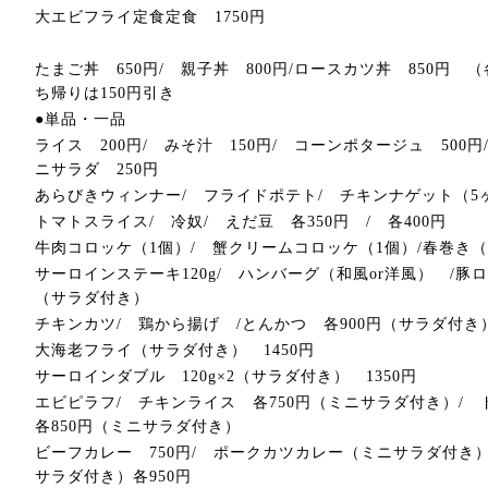
大エビフライ定食定食 1750円
たまご丼 650円/ 親子丼 800円/ロースカツ丼 850円 
ち帰りは150円引き
●単品・一品
ライス 200円/ みそ汁 150円/ コーンポタージュ 500円
ニサラダ 250円
あらびきウィンナー/ フライドポテト/ チキンナゲット（5ヶ
トマトスライス/ 冷奴/ えだ豆 各350円 / 各400円
牛肉コロッケ（1個）/ 蟹クリームコロッケ（1個）/春巻き（2
サーロインステーキ120g/ ハンバーグ（和風or洋風） /豚
（サラダ付き）
チキンカツ/ 鶏から揚げ /とんかつ 各900円（サラダ付き
大海老フライ（サラダ付き） 1450円
サーロインダブル 120g×2（サラダ付き） 1350円
エビピラフ/ チキンライス 各750円（ミニサラダ付き）/ 
各850円（ミニサラダ付き）
ビーフカレー 750円/ ポークカツカレー（ミニサラダ付き
サラダ付き）各950円