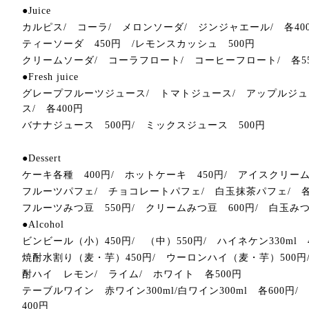
●Juice
カルピス/ コーラ/ メロンソーダ/ ジンジャエール/ 各40
ティーソーダ 450円 /レモンスカッシュ 500円
クリームソーダ/ コーラフロート/ コーヒーフロート/ 各5
●Fresh juice
グレープフルーツジュース/ トマトジュース/ アップルジュ
ス/ 各400円
バナナジュース 500円/ ミックスジュース 500円
●Dessert
ケーキ各種 400円/ ホットケーキ 450円/ アイスクリーム
フルーツパフェ/ チョコレートパフェ/ 白玉抹茶パフェ/ 各
フルーツみつ豆 550円/ クリームみつ豆 600円/ 白玉みつ
●Alcohol
ビンビール（小）450円/ （中）550円/ ハイネケン330ml 
焼酎水割り（麦・芋）450円/ ウーロンハイ（麦・芋）500円
酎ハイ レモン/ ライム/ ホワイト 各500円
テーブルワイン 赤ワイン300ml/白ワイン300ml 各600
400円