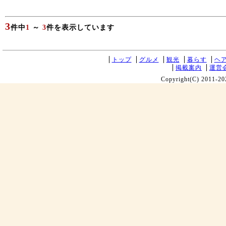
3
件中
1
～
3
件を表示しています
トップ
グルメ
観光
暮らす
ヘ
掲載案内
運営
Copyright(C) 2011-20